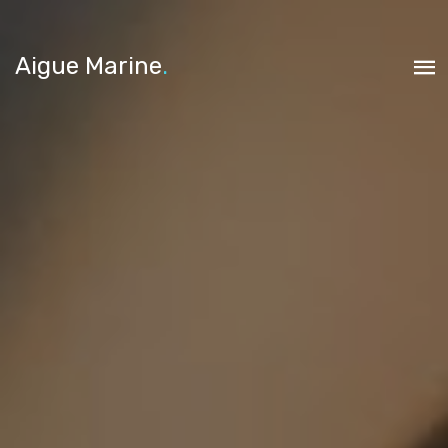
Aigue Marine
.